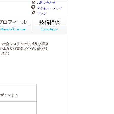
お問い合わせ
アクセス・マップ
リンク
の社会システムの現状及び将来
問体系及び事業／企業の創成を
月発足）
デザインまで