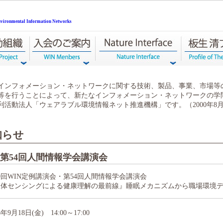
Environmental Information Networks
・インフォメーション・ネットワークに関する技術、製品、事業、市場等
等を行うことによって、新たなインフォメーション・ネットワークの学
活動法人「ウェアラブル環境情報ネット推進機構」です。（2000年8
知らせ
・第54回人間情報学会講演会
9回WIN定例講演会・第54回人間情報学会講演会
生体センシングによる健康理解の最前線』睡眠メカニズムから職場環境
6年9月18日(金) 14:00～17:00